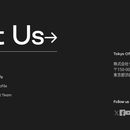
t Us
Tokyo Of
株式会社
〒150-00
東京都渋谷
fo
file
t Team
Follow us