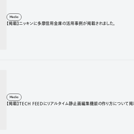
Media
【掲載】ニッキンに多摩信用金庫の活用事例が掲載されました。
Media
【掲載】TECH FEEDにリアルタイム静止画編集機能の作り方について掲