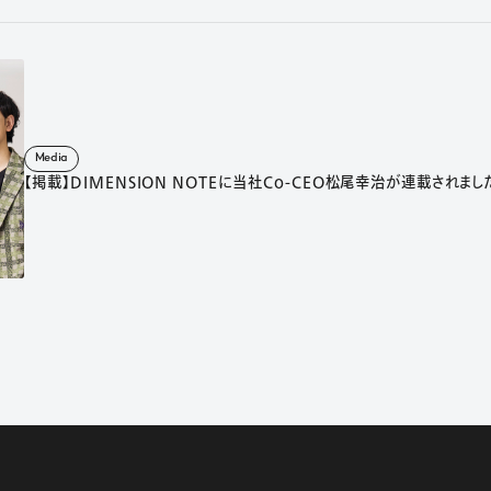
Media
【掲載】DIMENSION NOTEに当社Co-CEO松尾幸治が連載されまし