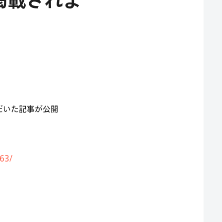
に掲載されま
ただいた記事が公開
063/