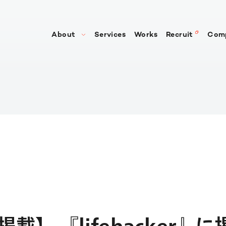
About
Services
Works
Recruit
Com
私たちの強み
会社
代表メッセージ
役員
沿革
アク