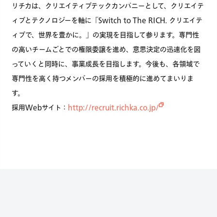
リチカは、クリエイティブテックカンパニーとして、クリエイテ
ィブとテクノロジーを軸に「Switch to The RICH. クリエイテ
ィブで、世界を豊かに。」の実現を目指して参ります。専門性
の高いチームごとでの権限委譲を進め、意思決定の迅速化を図
っていくと同時に、事業成長を目指します。今後も、各領域で
専門性を高く持つメンバーの採用を積極的に進めてまいりま
す。
採用Webサイト：
http://recruit.richka.co.jp/