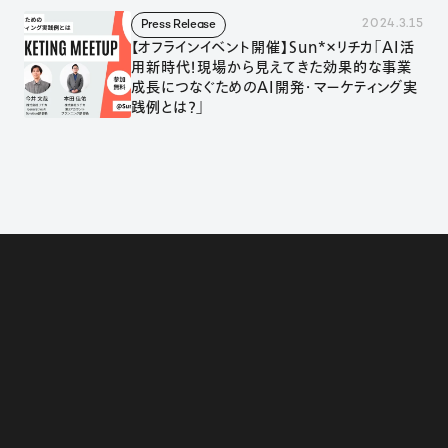
2024.3.15
Press Release
【オフラインイベント開催】Sun*×リチカ「AI活
用新時代！現場から見えてきた効果的な事業
成長につなぐためのAI開発・マーケティング実
践例とは？」