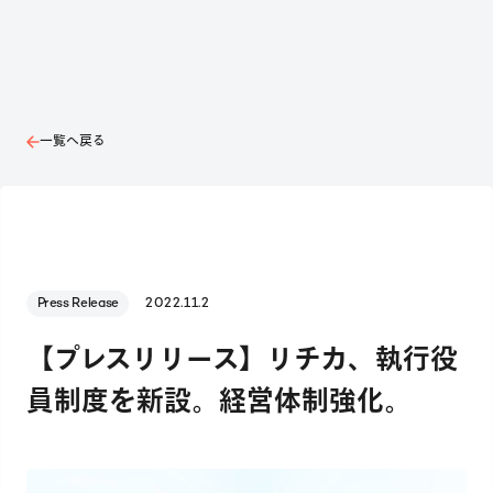
一覧へ戻る
Press Release
2022.11.2
【プレスリリース】リチカ、執行役
員制度を新設。経営体制強化。