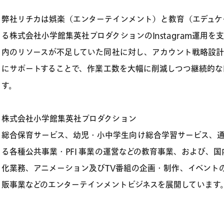
弊社リチカは娯楽（エンターテインメント）と教育（エデュケ
る株式会社小学館集英社プロダクションのInstagram運用
内のリソースが不足していた同社に対し、アカウント戦略設
にサポートすることで、作業工数を大幅に削減しつつ継続的なIn
す。
株式会社小学館集英社プロダクション
総合保育サービス、幼児・小中学生向け総合学習サービス、
る各種公共事業・PFI 事業の運営などの教育事業、および、
化業務、アニメーション及びTV番組の企画・制作、イベント
販事業などのエンターテインメントビジネスを展開しています