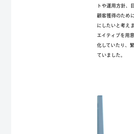
トや運用方針、
顧客獲得のために、
にしたいと考え
エイティブを用
化
していたり、
ていました。