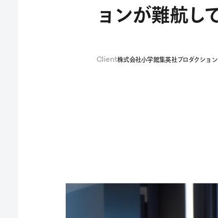
ョンが難航し
株式会社小学館集英社プロダクション
Client