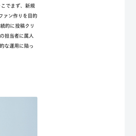
そこでまず、新規
”ファン作りを目的
継続的に投稿クリ
の担当者に属人
的な運用に陥っ