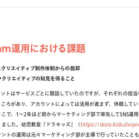
gram運用における課題
たクリエイティブ制作体制からの脱却
やクリエイティブの知見を得ること
ウントはサービスごとに開設していたのですが、それぞれの担当
ところがあり、アカウントによっては活用が進まず、休眠してい
こで、1〜2年ほど前からマーケティング部で率先してSNS運
りました。幼児教室『ドラキッズ』（
https://dora-kids.shopr
mアカウントの運用は元々マーケティング部が主導で行っていたこと