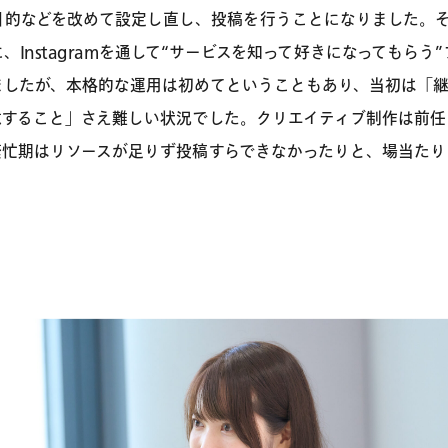
目的などを改めて設定し直し、投稿を行うことになりました。
Instagramを通して
“サービスを知って好きになってもらう
ましたが、本格的な運用は初めてということもあり、当初は「
意すること」さえ難しい状況でした。
クリエイティブ制作は前任
繁忙期は
リソースが足りず投稿すらできなかったり
と、場当たり