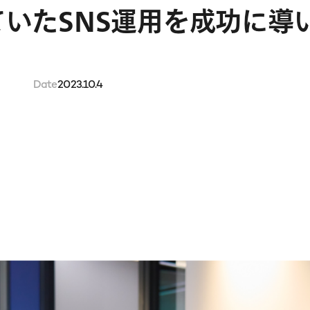
ていたSNS運用を成功に導
Date
2023.10.4