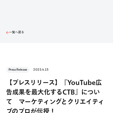
一覧へ戻る
Press Release
2023.4.15
【プレスリリース】『YouTube広
告成果を最大化するCTB』につい
て マーケティングとクリエイティ
ブのプロが伝授！